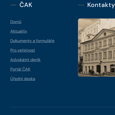
ČAK
Kontakt
Domů
Aktuality
Dokumenty a formuláře
Pro veřejnost
Advokátní deník
Portál ČAK
Úřední deska