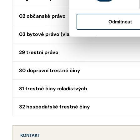
02 občanské právo
Odmítnout
03 bytové právo (vlastnictví, nájem, SVJ)
29 trestní právo
30 dopravní trestné činy
31 trestné činy mladistvých
32 hospodářské trestné činy
KONTAKT