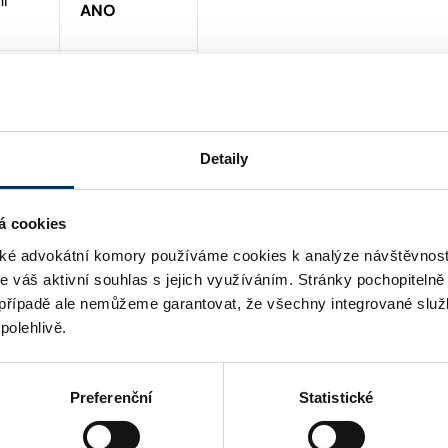
ní
ANO
ANO
Detaily
á cookies
é advokátní komory používáme cookies k analýze návštěvnost
me váš aktivní souhlas s jejich využíváním. Stránky pochopitelně
případě ale nemůžeme garantovat, že všechny integrované služ
polehlivě.
Preferenční
Statistické