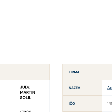
FIRMA
JUDr.
Ad
NÁZEV
MARTIN
SOLIL
14
IČO