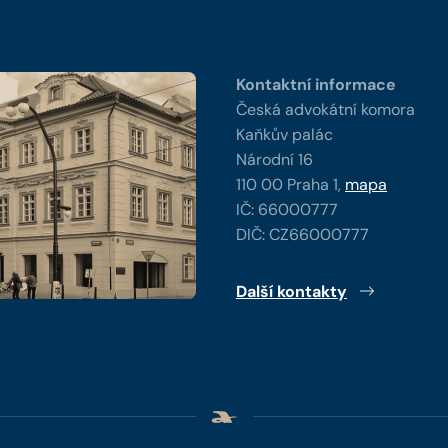
y
Kontaktní informace
Česká advokátní komora
Kaňkův palác
Národní 16
110 00 Praha 1,
mapa
IČ: 66000777
DIČ: CZ66000777
Další kontakty