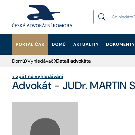
PORTÁL ČAK
DOMŮ
AKTUALITY
DOKUMENTY
HLEDAT
Domů
Vyhledávač
Detail advokáta
<
zpět na vyhledávání
Advokát - JUDr. MARTIN 