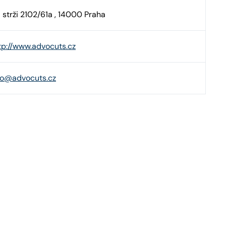
 strži 2102/61a , 14000 Praha
tp://www.advocuts.cz
fo@advocuts.cz