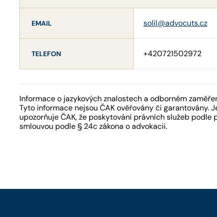
solil@advocuts.cz
EMAIL
+420721502972
TELEFON
Informace o jazykových znalostech a odborném zaměření
Tyto informace nejsou ČAK ověřovány či garantovány. Je
upozorňuje ČAK, že poskytování právních služeb podle 
smlouvou podle § 24c zákona o advokacii.