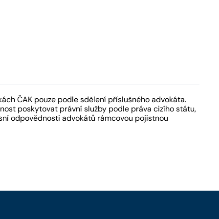
kách ČAK pouze podle sdělení příslušného advokáta.
ost poskytovat právní služby podle práva cizího státu,
fesní odpovědnosti advokátů rámcovou pojistnou