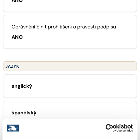
ANO
Oprávnění činit prohlášení o pravosti podpisu
ANO
JAZYK
anglický
španělský