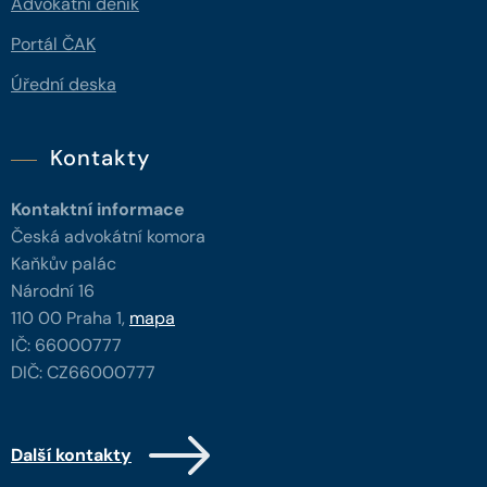
Advokátní deník
Portál ČAK
Úřední deska
Kontakty
Kontaktní informace
Česká advokátní komora
Kaňkův palác
Národní 16
110 00 Praha 1,
mapa
IČ: 66000777
DIČ: CZ66000777
Další kontakty