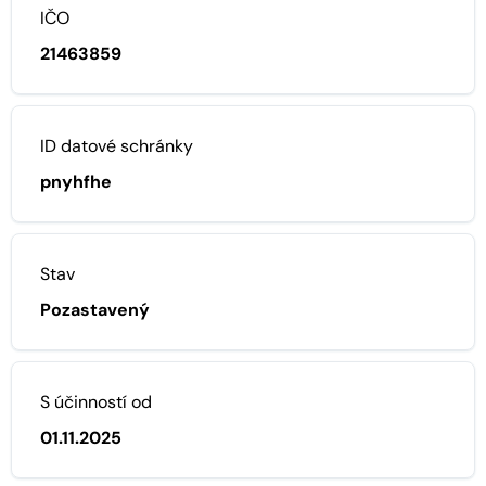
IČO
21463859
ID datové schránky
pnyhfhe
Stav
Pozastavený
S účinností od
01.11.2025