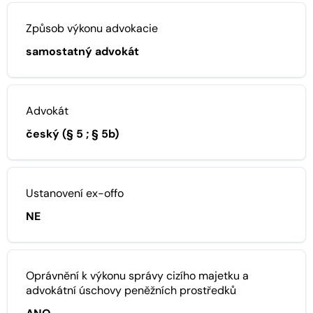
Způsob výkonu advokacie
samostatný advokát
Advokát
český (§ 5 ; § 5b)
Ustanovení ex-offo
NE
Oprávnění k výkonu správy cizího majetku a
advokátní úschovy peněžních prostředků