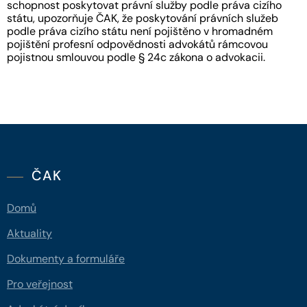
schopnost poskytovat právní služby podle práva cizího
státu, upozorňuje ČAK, že poskytování právních služeb
podle práva cizího státu není pojištěno v hromadném
pojištění profesní odpovědnosti advokátů rámcovou
pojistnou smlouvou podle § 24c zákona o advokacii.
ČAK
Domů
Aktuality
Dokumenty a formuláře
Pro veřejnost