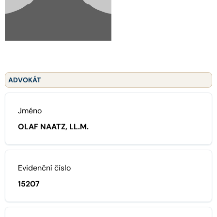
ADVOKÁT
Jméno
OLAF NAATZ, LL.M.
Evidenční číslo
15207