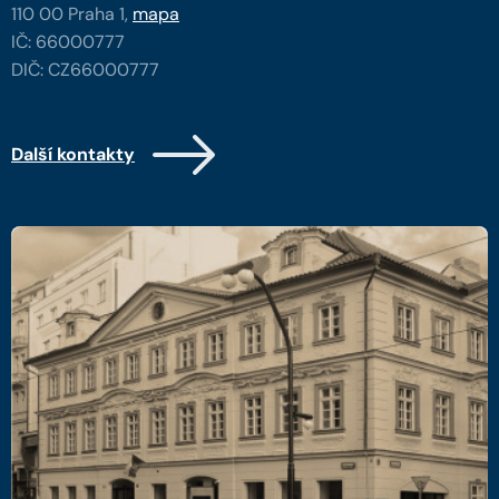
110 00 Praha 1,
mapa
IČ: 66000777
DIČ: CZ66000777
Další kontakty