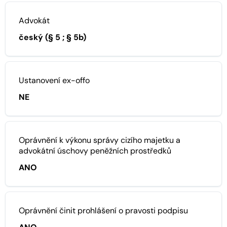
Advokát
český (§ 5 ; § 5b)
Ustanovení ex-offo
NE
Oprávnění k výkonu správy cizího majetku a
advokátní úschovy peněžních prostředků
ANO
Oprávnění činit prohlášení o pravosti podpisu