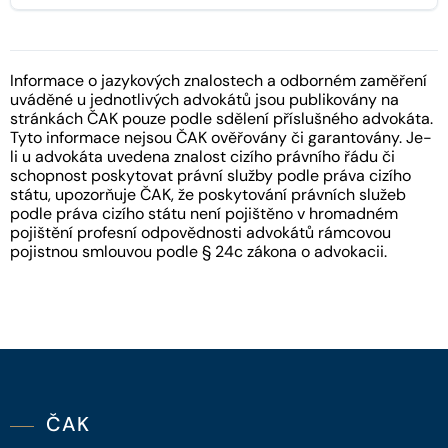
Informace o jazykových znalostech a odborném zaměření
uváděné u jednotlivých advokátů jsou publikovány na
stránkách ČAK pouze podle sdělení příslušného advokáta.
Tyto informace nejsou ČAK ověřovány či garantovány. Je-
li u advokáta uvedena znalost cizího právního řádu či
schopnost poskytovat právní služby podle práva cizího
státu, upozorňuje ČAK, že poskytování právních služeb
podle práva cizího státu není pojištěno v hromadném
pojištění profesní odpovědnosti advokátů rámcovou
pojistnou smlouvou podle § 24c zákona o advokacii.
ČAK