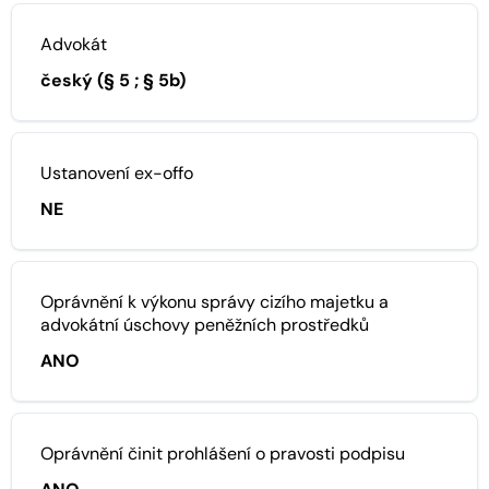
Advokát
český (§ 5 ; § 5b)
Ustanovení ex-offo
NE
Oprávnění k výkonu správy cizího majetku a
advokátní úschovy peněžních prostředků
ANO
Oprávnění činit prohlášení o pravosti podpisu