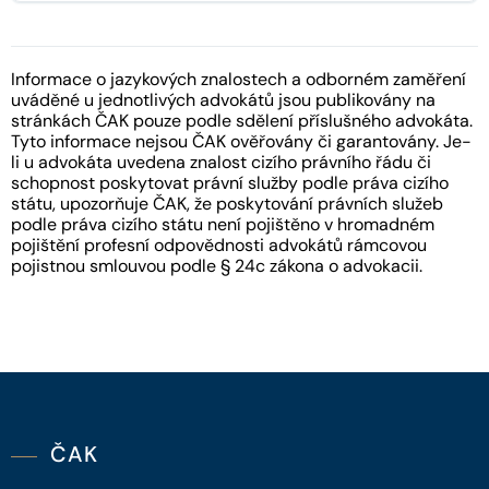
Informace o jazykových znalostech a odborném zaměření
uváděné u jednotlivých advokátů jsou publikovány na
stránkách ČAK pouze podle sdělení příslušného advokáta.
Tyto informace nejsou ČAK ověřovány či garantovány. Je-
li u advokáta uvedena znalost cizího právního řádu či
schopnost poskytovat právní služby podle práva cizího
státu, upozorňuje ČAK, že poskytování právních služeb
podle práva cizího státu není pojištěno v hromadném
pojištění profesní odpovědnosti advokátů rámcovou
pojistnou smlouvou podle § 24c zákona o advokacii.
ČAK