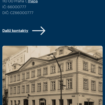
110 00 Praha 1,
mapa
IČ: 66000777
DIČ: CZ66000777
Další kontakty