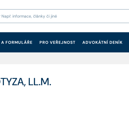
 A FORMULÁŘE
PRO VEŘEJNOST
ADVOKÁTNÍ DENÍK
TYZA, LL.M.