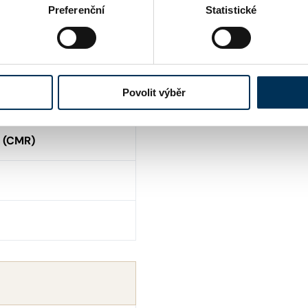
Preferenční
Statistické
Povolit výběr
y (CMR)