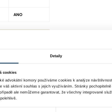
ANO
Detaily
á cookies
é advokátní komory používáme cookies k analýze návštěvnost
me váš aktivní souhlas s jejich využíváním. Stránky pochopitelně
případě ale nemůžeme garantovat, že všechny integrované služ
polehlivě.