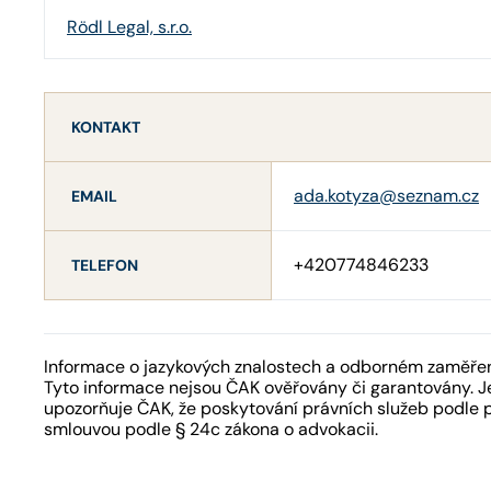
Rödl Legal, s.r.o.
KONTAKT
ada.kotyza@seznam.cz
EMAIL
+420774846233
TELEFON
Informace o jazykových znalostech a odborném zaměření
Tyto informace nejsou ČAK ověřovány či garantovány. Je
upozorňuje ČAK, že poskytování právních služeb podle 
smlouvou podle § 24c zákona o advokacii.