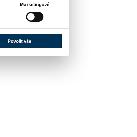
Marketingové
Povolit vše