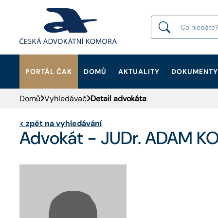
PORTÁL ČAK
DOMŮ
AKTUALITY
DOKUMENTY
HLEDAT
Domů
Vyhledávač
Detail advokáta
<
zpět na vyhledávání
Advokát - JUDr. ADAM KO