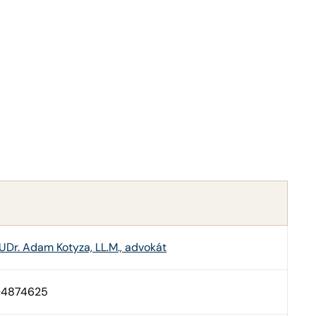
UDr. Adam Kotyza, LL.M., advokát
4874625