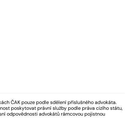
kách ČAK pouze podle sdělení příslušného advokáta.
ost poskytovat právní služby podle práva cizího státu,
fesní odpovědnosti advokátů rámcovou pojistnou