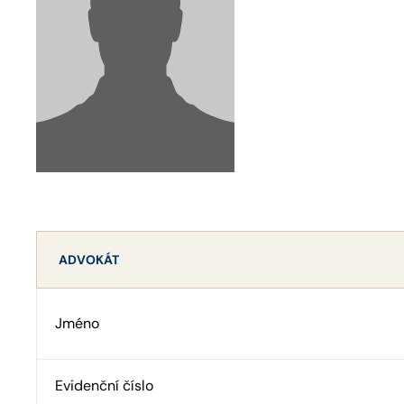
ADVOKÁT
Jméno
Evidenční číslo