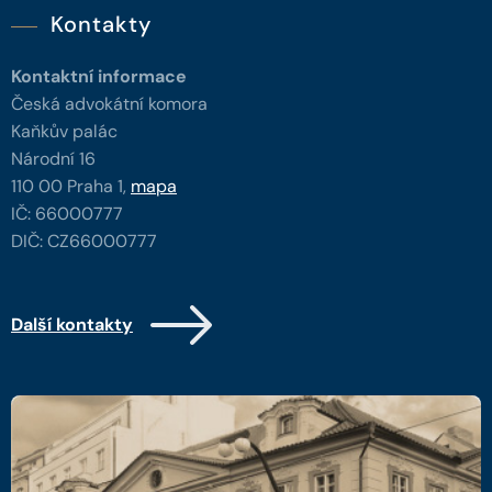
Kontakty
Kontaktní informace
Česká advokátní komora
Kaňkův palác
Národní 16
110 00 Praha 1,
mapa
IČ: 66000777
DIČ: CZ66000777
Další kontakty