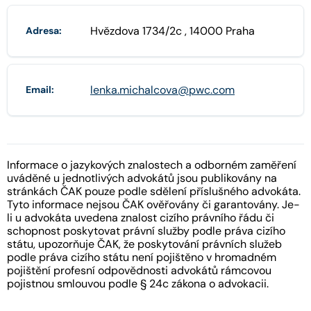
Hvězdova 1734/2c , 14000 Praha
Adresa:
lenka.michalcova@pwc.com
Email:
Informace o jazykových znalostech a odborném zaměření
uváděné u jednotlivých advokátů jsou publikovány na
stránkách ČAK pouze podle sdělení příslušného advokáta.
Tyto informace nejsou ČAK ověřovány či garantovány. Je-
li u advokáta uvedena znalost cizího právního řádu či
schopnost poskytovat právní služby podle práva cizího
státu, upozorňuje ČAK, že poskytování právních služeb
podle práva cizího státu není pojištěno v hromadném
pojištění profesní odpovědnosti advokátů rámcovou
pojistnou smlouvou podle § 24c zákona o advokacii.