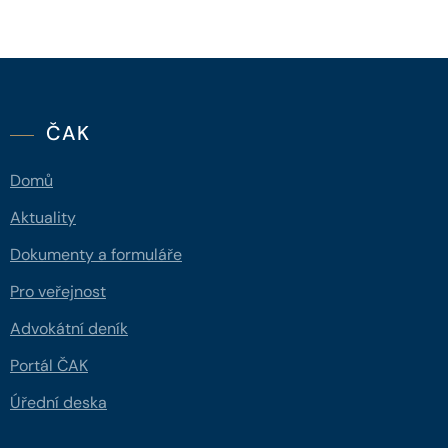
ČAK
Domů
Aktuality
Dokumenty a formuláře
Pro veřejnost
Advokátní deník
Portál ČAK
Úřední deska