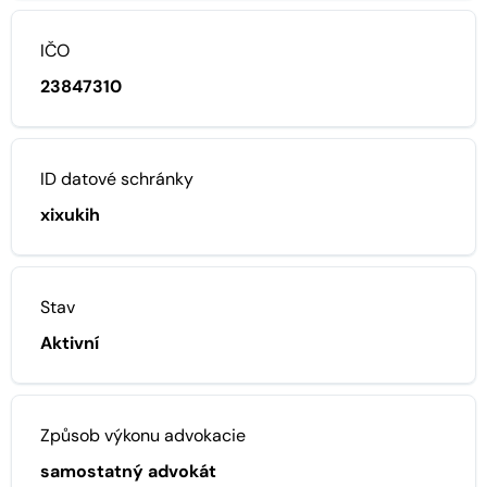
IČO
23847310
ID datové schránky
xixukih
Stav
Aktivní
Způsob výkonu advokacie
samostatný advokát