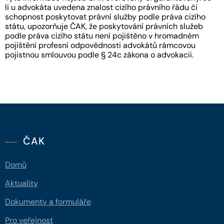
li u advokáta uvedena znalost cizího právního řádu či
schopnost poskytovat právní služby podle práva cizího
státu, upozorňuje ČAK, že poskytování právních služeb
podle práva cizího státu není pojištěno v hromadném
pojištění profesní odpovědnosti advokátů rámcovou
pojistnou smlouvou podle § 24c zákona o advokacii.
ČAK
Domů
Aktuality
Dokumenty a formuláře
Pro veřejnost