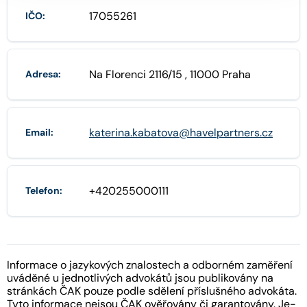
17055261
IČO:
Na Florenci 2116/15 , 11000 Praha
Adresa:
katerina.kabatova@havelpartners.cz
Email:
+420255000111
Telefon:
Informace o jazykových znalostech a odborném zaměření
uváděné u jednotlivých advokátů jsou publikovány na
stránkách ČAK pouze podle sdělení příslušného advokáta.
Tyto informace nejsou ČAK ověřovány či garantovány. Je-