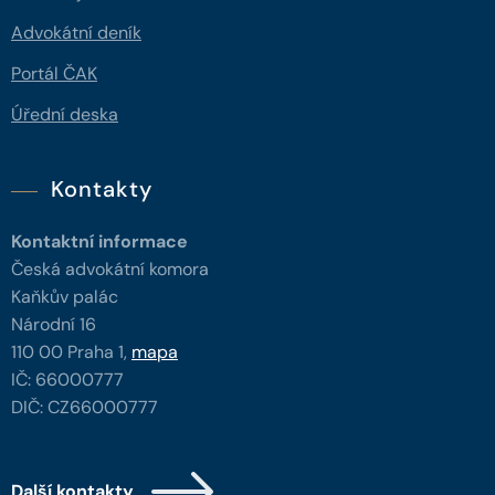
Advokátní deník
Portál ČAK
Úřední deska
Kontakty
Kontaktní informace
Česká advokátní komora
Kaňkův palác
Národní 16
110 00 Praha 1,
mapa
IČ: 66000777
DIČ: CZ66000777
Další kontakty