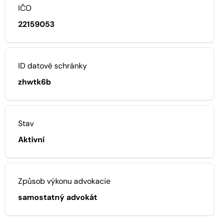
IČO
22159053
ID datové schránky
zhwtk6b
Stav
Aktivní
Způsob výkonu advokacie
samostatný advokát