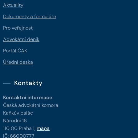
Aktuality
Dokumenty a formuláře
Pro veřejnost
Advokátní deník
Portál ČAK
Úřední deska
Kontakty
Kontaktní informace
Česká advokátní komora
Kaňkův palác
Národní 16
110 00 Praha 1,
mapa
IČ: 66000777