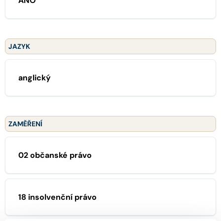
ANO
JAZYK
anglický
ZAMĚŘENÍ
02 občanské právo
18 insolvenční právo