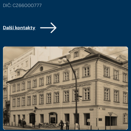
DIČ: CZ66000777
Další kontakty