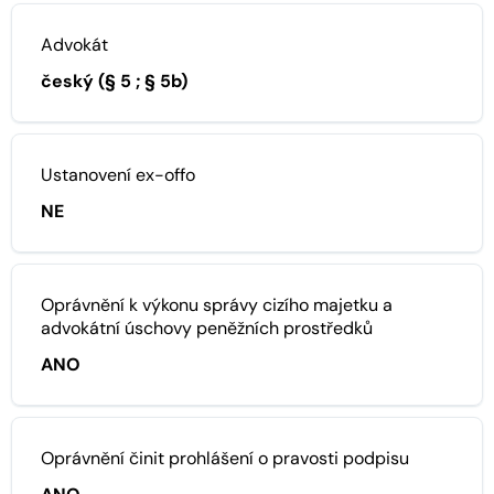
Advokát
český (§ 5 ; § 5b)
Ustanovení ex-offo
NE
Oprávnění k výkonu správy cizího majetku a
advokátní úschovy peněžních prostředků
ANO
Oprávnění činit prohlášení o pravosti podpisu