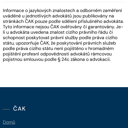
Informace o jazykových znalostech a odborném zaměření
uváděné u jednotlivých advokátů jsou publikovány na
stránkách ČAK pouze podle sdělení příslušného advokáta.
Tyto informace nejsou ČAK ověřovány či garantovány. Je-
li u advokáta uvedena znalost cizího právního řádu či
schopnost poskytovat právní služby podle práva cizího
státu, upozorňuje ČAK, že poskytování právních služeb
podle práva cizího státu není pojištěno v hromadném
pojištění profesní odpovědnosti advokátů rámcovou
pojistnou smlouvou podle § 24c zákona o advokacii.
ČAK
Domů