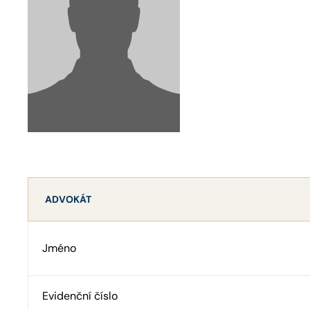
ADVOKÁT
Jméno
Evidenční číslo