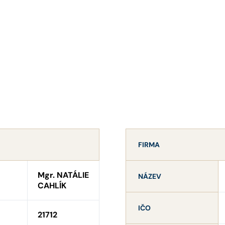
FIRMA
Mgr. NATÁLIE
NÁZEV
CAHLÍK
IČO
21712