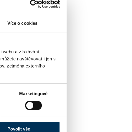
Více o cookies
i webu a získávání
 můžete navštěvovat i jen s
by, zejména externího
Marketingové
Povolit vše