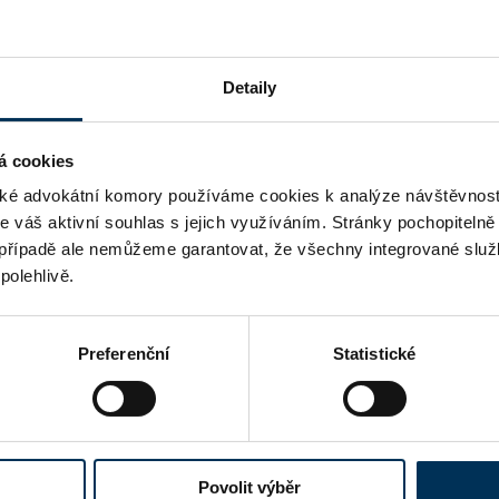
ANO
Detaily
á cookies
é advokátní komory používáme cookies k analýze návštěvnost
me váš aktivní souhlas s jejich využíváním. Stránky pochopitelně
případě ale nemůžeme garantovat, že všechny integrované služ
polehlivě.
Preferenční
Statistické
Povolit výběr