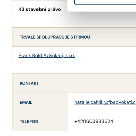
42 stavební právo
TRVALE SPOLUPRACUJE S FIRMOU
Frank Bold Advokáti, s.r.o.
KONTAKT
natalie.cahlik@fbadvokati.c
EMAIL
+420603988624
TELEFON