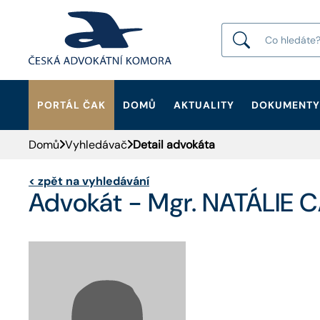
PORTÁL ČAK
DOMŮ
AKTUALITY
DOKUMENTY
HLEDAT
Domů
Vyhledávač
Detail advokáta
<
zpět na vyhledávání
Advokát - Mgr. NATÁLIE 