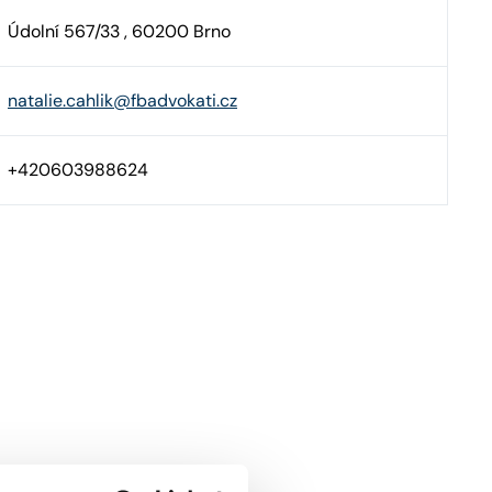
Údolní 567/33 , 60200 Brno
natalie.cahlik@fbadvokati.cz
+420603988624