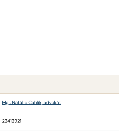
Mgr. Natálie Cahlík, advokát
22412921