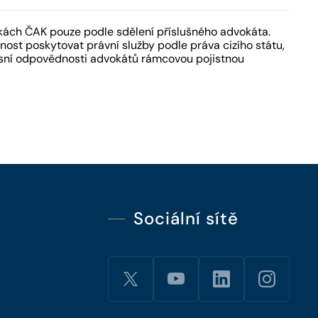
kách ČAK pouze podle sdělení příslušného advokáta.
ost poskytovat právní služby podle práva cizího státu,
fesní odpovědnosti advokátů rámcovou pojistnou
Sociální sítě