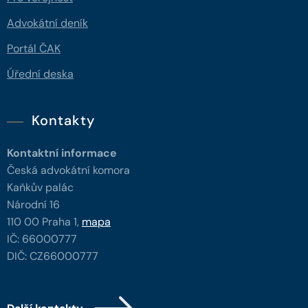
Advokátní deník
Portál ČAK
Úřední deska
Kontakty
Kontaktní informace
Česká advokátní komora
Kaňkův palác
Národní 16
110 00 Praha 1,
mapa
IČ: 66000777
DIČ: CZ66000777