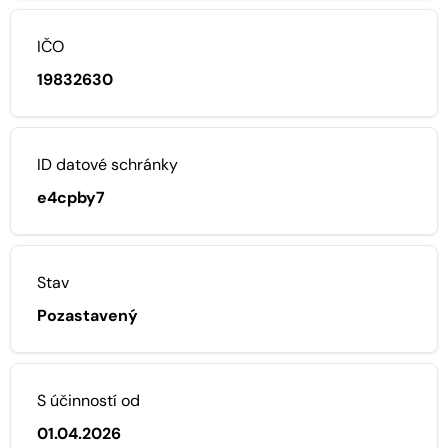
IČO
19832630
ID datové schránky
e4cpby7
Stav
Pozastavený
S účinností od
01.04.2026