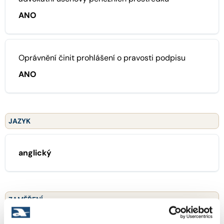
ANO
Oprávnění činit prohlášení o pravosti podpisu
ANO
JAZYK
anglický
ZAMĚŘENÍ