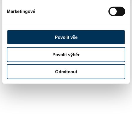
Marketingové
Povolit vše
Povolit výběr
Odmítnout